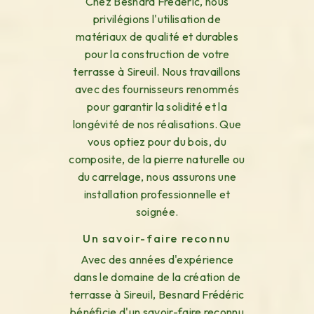
Chez Besnard Frédéric, nous
privilégions l'utilisation de
matériaux de qualité et durables
pour la construction de votre
terrasse à Sireuil. Nous travaillons
avec des fournisseurs renommés
pour garantir la solidité et la
longévité de nos réalisations. Que
vous optiez pour du bois, du
composite, de la pierre naturelle ou
du carrelage, nous assurons une
installation professionnelle et
soignée.
Un savoir-faire reconnu
Avec des années d'expérience
dans le domaine de la création de
terrasse à Sireuil, Besnard Frédéric
bénéficie d'un savoir-faire reconnu