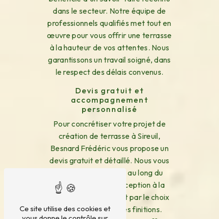
dans le secteur. Notre équipe de
professionnels qualifiés met tout en
œuvre pour vous offrir une terrasse
à la hauteur de vos attentes. Nous
garantissons un travail soigné, dans
le respect des délais convenus.
Devis gratuit et
accompagnement
personnalisé
Pour concrétiser votre projet de
création de terrasse à Sireuil,
Besnard Frédéric vous propose un
devis gratuit et détaillé. Nous vous
accompagnons tout au long du
processus, de la conception à la
réalisation, en passant par le choix
Ce site utilise des cookies et
des matériaux et des finitions.
vous donne le contrôle sur